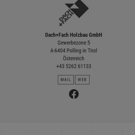
Dach+Fach Holzbau GmbH
Gewerbezone 5
A-6404 Polling in Tirol
Österreich
+43 5262 61133
MAIL
WEB