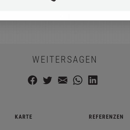
WEITERSAGEN
KARTE
REFERENZEN